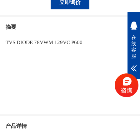
立即询价
摘要
在
TVS DIODE 78VWM 129VC P600
线
客
服
产品详情