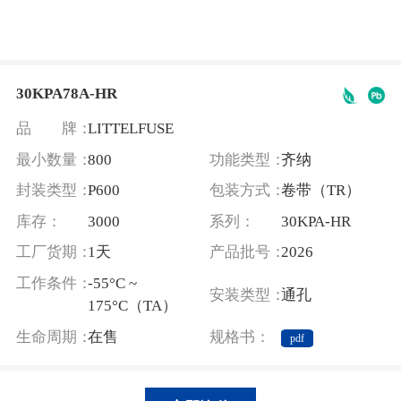
30KPA78A-HR
品 牌：
LITTELFUSE
最小数量：
800
功能类型：
齐纳
封装类型：
P600
包装方式：
卷带（TR）
库存：
3000
系列：
30KPA-HR
工厂货期：
1天
产品批号：
2026
工作条件：
-55°C ~
安装类型：
通孔
175°C（TA）
生命周期：
在售
规格书：
pdf