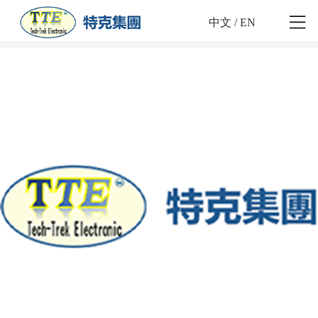
中文
/
EN