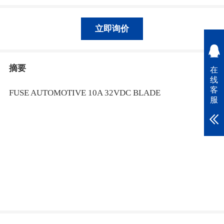
立即询价
摘要
在
线
客
FUSE AUTOMOTIVE 10A 32VDC BLADE
服