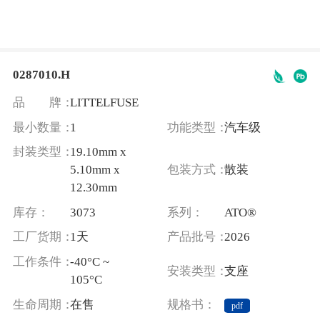
0287010.H
品 牌：
LITTELFUSE
最小数量：
1
功能类型：
汽车级
封装类型：
19.10mm x
5.10mm x
包装方式：
散装
12.30mm
库存：
3073
系列：
ATO®
工厂货期：
1天
产品批号：
2026
工作条件：
-40°C ~
安装类型：
支座
105°C
生命周期：
在售
规格书：
pdf