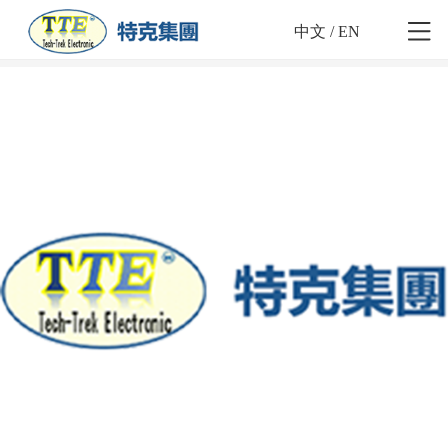
中文
/
EN